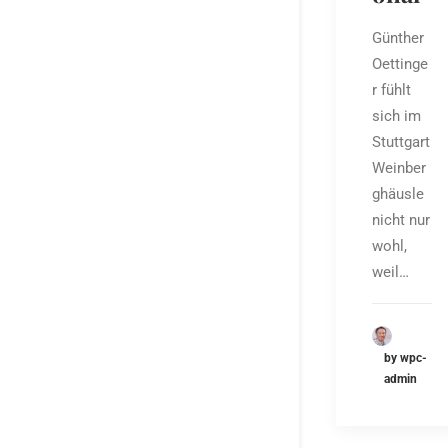
Günther
Oettinge
r fühlt
sich im
Stuttgart
Weinber
ghäusle
nicht nur
wohl,
weil…
by wpc-
admin