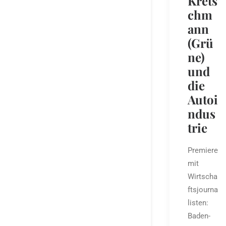
Krets
chm
ann
(Grü
ne)
und
die
Autoi
ndus
trie
Premiere
mit
Wirtscha
ftsjourna
listen:
Baden-