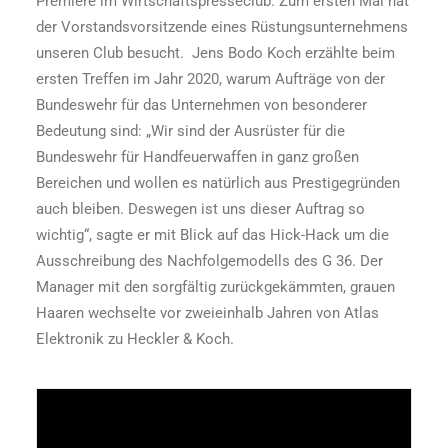
Premiere im Wirtschaftspresseclub: Zum ersten Mal hat
der Vorstandsvorsitzende eines Rüstungsunternehmens
unseren Club besucht. Jens Bodo Koch erzählte beim
ersten Treffen im Jahr 2020, warum Aufträge von der
Bundeswehr für das Unternehmen von besonderer
Bedeutung sind: „Wir sind der Ausrüster für die
Bundeswehr für Handfeuerwaffen in ganz großen
Bereichen und wollen es natürlich aus Prestigegründen
auch bleiben. Deswegen ist uns dieser Auftrag so
wichtig“, sagte er mit Blick auf das Hick-Hack um die
Ausschreibung des Nachfolgemodells des G 36. Der
Manager mit den sorgfältig zurückgekämmten, grauen
Haaren wechselte vor zweieinhalb Jahren von Atlas
Elektronik zu Heckler & Koch.