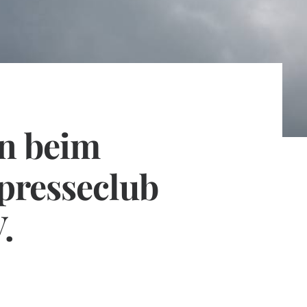
n beim
presseclub
.