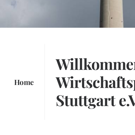
Willkomme
Wirtschafts
Home
Stuttgart e.V