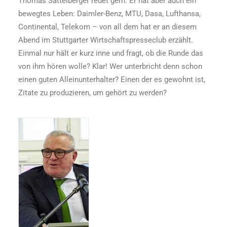
Thomas Sattelberger redet gern. Er hat aber auch ein
bewegtes Leben: Daimler-Benz, MTU, Dasa, Lufthansa,
Continental, Telekom – von all dem hat er an diesem
Abend im Stuttgarter Wirtschaftspresseclub erzählt.
Einmal nur hält er kurz inne und fragt, ob die Runde das
von ihm hören wolle? Klar! Wer unterbricht denn schon
einen guten Alleinunterhalter? Einen der es gewohnt ist,
Zitate zu produzieren, um gehört zu werden?